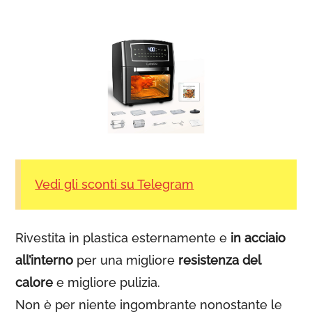
Vedi gli sconti su Telegram
Rivestita in plastica esternamente e
in acciaio
all’interno
per una migliore
resistenza del
calore
e migliore pulizia.
Non è per niente ingombrante nonostante le