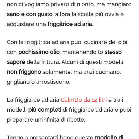
non ci vogliamo privare di niente, ma mangiare
sano e con gusto
, allora la scelta più ovvia è
acquistare una
friggitrice ad aria
.
Con la friggitrice ad aria puoi cucinare dei cibi
con
pochissimo olio
, mantenendo lo
stesso
sapore
della frittura. Alcuni di questi modelli
non friggono
solamente, ma anzi cucinano,
grigliano o arrostiscono.
La friggitrice ad aria
CalmDo da 12 litri
è tra i
modelli
più completi
di friggitrice ad aria e puoi
preparare un’infinità di ricette.
Tengo a presentarti bene questo
modello di