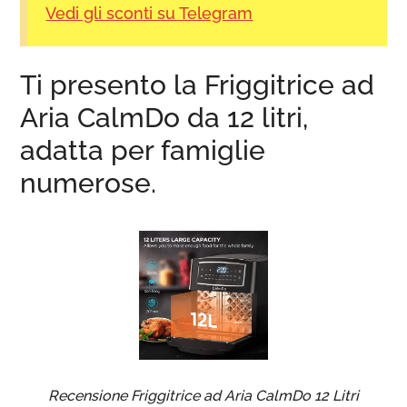
Vedi gli sconti su Telegram
Ti presento la Friggitrice ad
Aria CalmDo da 12 litri,
adatta per famiglie
numerose.
Recensione Friggitrice ad Aria CalmDo 12 Litri