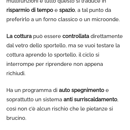
multifunzioni e tutto questo si traduce in
risparmio di tempo
e
spazio
, a tal punto da
preferirlo a un forno classico o un microonde.
La cottura
può essere
controllata
direttamente
dal vetro dello sportello, ma se vuoi testare la
cottura aprendo lo sportello, il ciclo si
interrompe per riprendere non appena
richiudi.
Ha un programma di
auto spegnimento
e
soprattutto un sistema
anti surriscaldamento
,
così non c’è alcun rischio che le pietanze si
brucino.