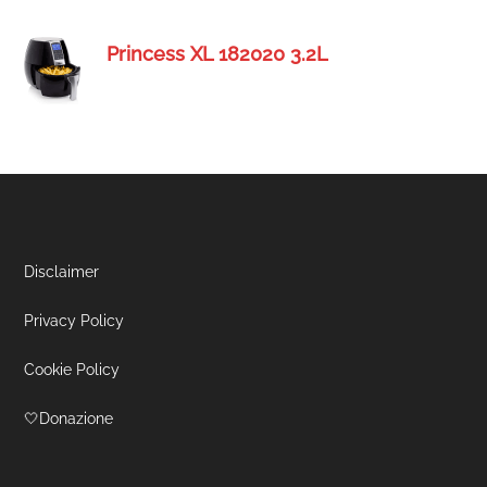
Princess XL 182020 3.2L
Footer
Disclaimer
Privacy Policy
Cookie Policy
🤍Donazione