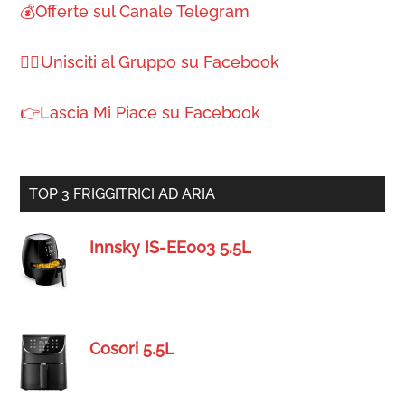
💰Offerte sul Canale Telegram
🙋‍♀️ Unisciti al Gruppo su Facebook
👉Lascia Mi Piace su Facebook
TOP 3 FRIGGITRICI AD ARIA
Innsky IS-EE003 5.5L
Cosori 5.5L