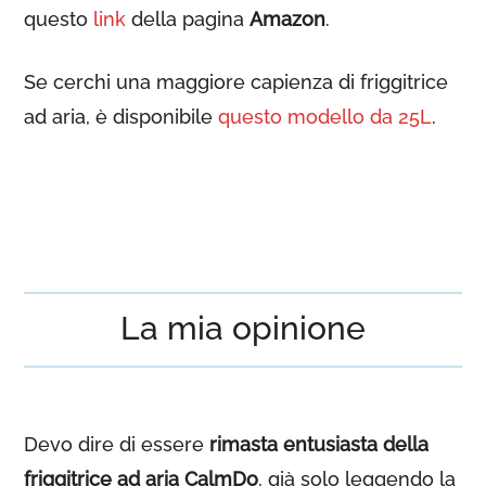
questo
link
della pagina
Amazon
.
Se cerchi una maggiore capienza di friggitrice
ad aria, è disponibile
questo modello da 25L
.
La mia opinione
Devo dire di essere
rimasta entusiasta della
friggitrice ad aria CalmDo
, già solo leggendo la