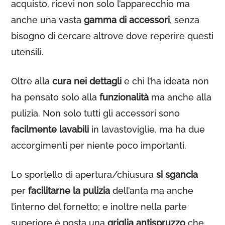
acquisto, ricevi non solo l’apparecchio ma
anche una vasta
gamma di accessori
, senza
bisogno di cercare altrove dove reperire questi
utensili.
Oltre alla
cura nei dettagli
e chi l’ha ideata non
ha pensato solo alla
funzionalità
ma anche alla
pulizia. Non solo tutti gli accessori sono
facilmente lavabili
in lavastoviglie, ma ha due
accorgimenti per niente poco importanti.
Lo sportello di apertura/chiusura
si sgancia
per
facilitarne la pulizia
dell’anta ma anche
l’interno del fornetto; e inoltre nella parte
superiore è posta una
griglia antispruzzo
che