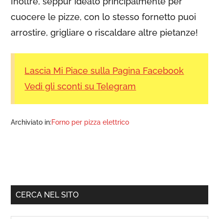
Inoltre, seppur ideato principalmente per
cuocere le pizze, con lo stesso fornetto puoi
arrostire, grigliare o riscaldare altre pietanze!
Lascia Mi Piace sulla Pagina Facebook
Vedi gli sconti su Telegram
Archiviato in:
Forno per pizza elettrico
Barra
CERCA NEL SITO
laterale