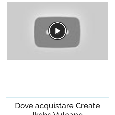
Dove acquistare Create
Ikohs Vulcano