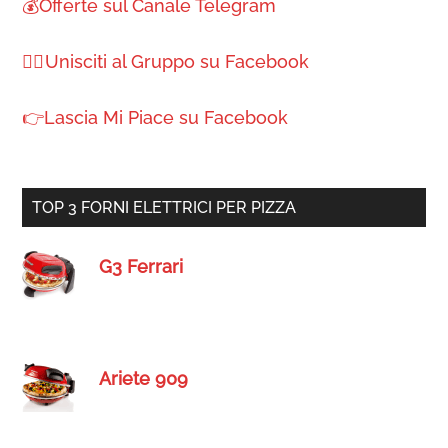
💰Offerte sul Canale Telegram
🙋‍♀️ Unisciti al Gruppo su Facebook
👉Lascia Mi Piace su Facebook
TOP 3 FORNI ELETTRICI PER PIZZA
G3 Ferrari
Ariete 909