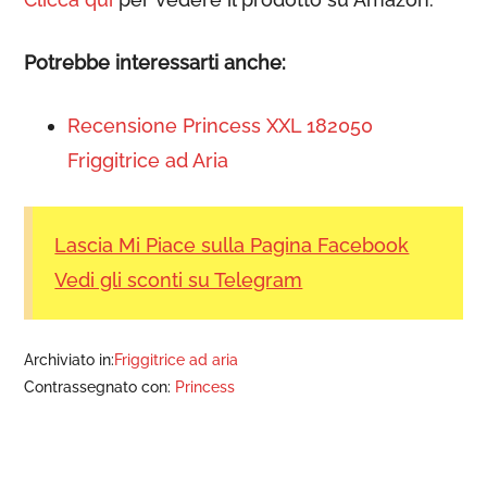
Potrebbe interessarti anche:
Recensione Princess XXL 182050
Friggitrice ad Aria
Lascia Mi Piace sulla Pagina Facebook
Vedi gli sconti su Telegram
Archiviato in:
Friggitrice ad aria
Contrassegnato con:
Princess