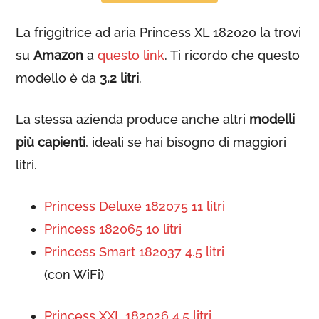
La friggitrice ad aria Princess XL 182020 la trovi
su
Amazon
a
questo link
. Ti ricordo che questo
modello è da
3.2 litri
.
La stessa azienda produce anche altri
modelli
più capienti
, ideali se hai bisogno di maggiori
litri.
Princess Deluxe 182075 11 litri
Princess 182065 10 litri
Princess Smart 182037 4.5 litri
(con WiFi)
Princess XXL 182026 4.5 litri