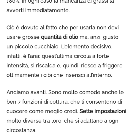
l’80%, in ogni caso la mancanza di grassi la
avverti immediatamente.
Ciò è dovuto al fatto che per usarla non devi
usare grosse
quantità di olio
ma, anzi, giusto
un piccolo cucchiaio. L’elemento decisivo,
infatti, è l’aria: quest’ultima circola a forte
intensità, si riscalda e, quindi, riesce a friggere
ottimamente i cibi che inserisci all’interno.
Andiamo avanti. Sono molto comode anche le
ben 7 funzioni di cottura, che ti consentono di
cuocere come meglio credi.
Sette impostazioni
molto diverse tra loro, che si adattano a ogni
circostanza.