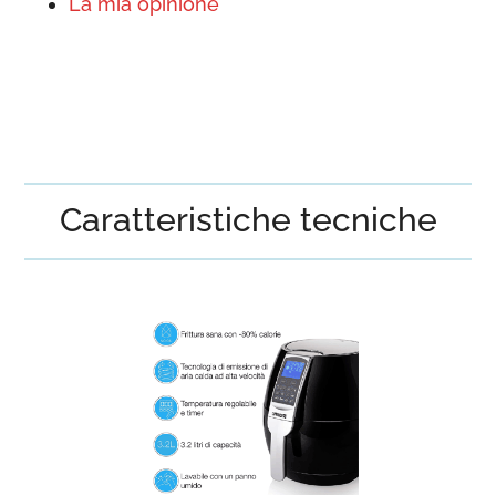
La mia opinione
Caratteristiche tecniche